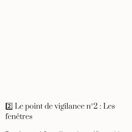
2️⃣ Le point de vigilance n°2 : Les 
fenêtres 