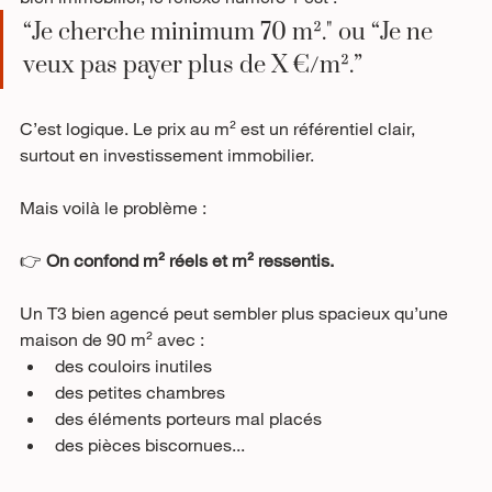
“Je cherche minimum 70 m²." ou “Je ne 
veux pas payer plus de X €/m².”
C’est logique. Le prix au m² est un référentiel clair, 
surtout en investissement immobilier.
Mais voilà le problème :
👉 
On confond m² réels et m² ressentis.
Un T3 bien agencé peut sembler plus spacieux qu’une 
maison de 90 m² avec :
des couloirs inutiles
des petites chambres
des éléments porteurs mal placés
des pièces biscornues...