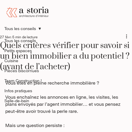
Tous les conseils
27 févr.
5 min de lecture
Tous les conseils
Quels critères vérifier pour savoir si
Petits espaces
un bien immobilier a du potentiel ?
Cuisine
(avant de l’acheter)
Pièces biscornues
Team Construction !
Vous êtes en pleine recherche immobilière ?
Infos pratiques
Vous enchaînez les annonces en ligne, les visites, les 
Salle-de-bain
plans envoyés par l’agent immobilier… et vous pensez 
peut-être avoir trouvé la perle rare.
Mais une question persiste :