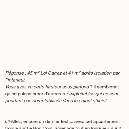
Réponse : 45 m² Loi Carrez et 41 m² après isolation par 
l'intérieur. 
Vous avez vu cette hauteur sous plafond
 ? Il semblerait 
qu'on puisse créer d'autres 
m² exploitables qui ne sont 
pourtant pas comptabilisés dans le calcul officiel...
👉Allez, encore un dernier test.... avec cet appartement 
trouvé sur Le Bon Coin, aménagé tout en longueur, sur 2 