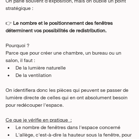
On parle souvent d’exposition, mais on oublie un point 
stratégique :
👉 
Le nombre et le positionnement des fenêtres 
déterminent vos possibilités de redistribution.
Pourquoi ?
Parce que pour créer une chambre, un bureau ou un 
salon, il faut :
De la lumière naturelle
De la ventilation
On identifiera donc les pièces qui peuvent se passer de 
lumière directe de celles qui en ont absolument besoin 
pour redécouper l'espace.
Ce que je vérifie en pratique  :
Le nombre de fenêtres dans l'espace concerné
L'allège, c'est-à-dire la hauteur sous la fenêtre, pour 