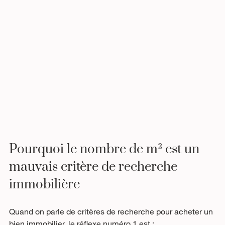
Pourquoi le nombre de m² est un 
mauvais critère de recherche 
immobilière
Quand on parle de critères de recherche pour acheter un 
bien immobilier, le réflexe numéro 1 est :