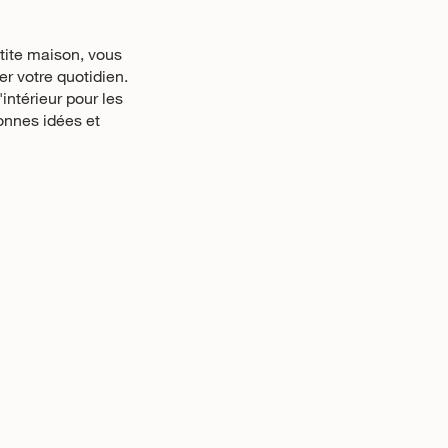
tite maison, vous
r votre quotidien.
ntérieur pour les
onnes idées et