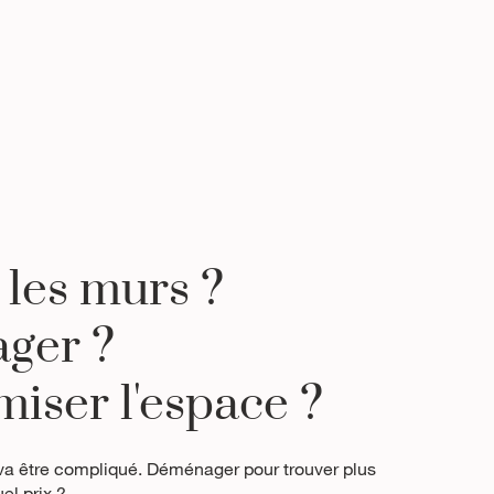
 les murs ?
ger ?
iser l'espace ?
va être compliqué. Déménager pour trouver plus
el prix ?