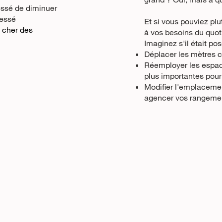
cessé de diminuer
cessé
Et si vous pouviez plu
 cher des
à vos besoins du quot
Imaginez s'il était pos
Déplacer les mètres c
Réemployer les espace
plus importantes pour
Modifier l'emplaceme
agencer vos rangeme