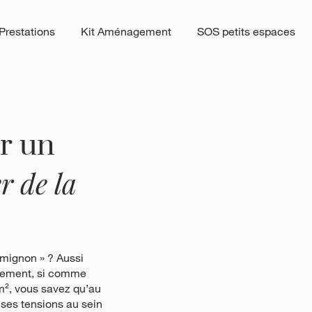
Prestations
Kit Aménagement
SOS petits espaces
r un
r de la
t mignon » ? Aussi
lement, si comme
m², vous savez qu’au
ses tensions au sein